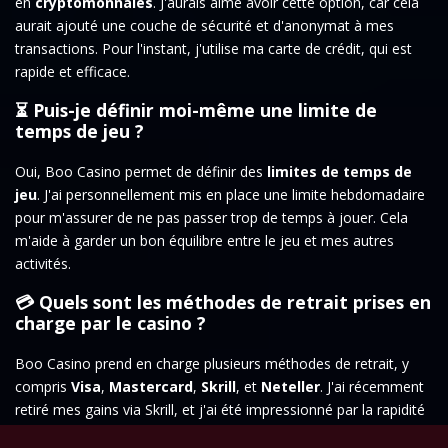
en
cryptomonnaies
. J'aurais aimé avoir cette option, car cela
aurait ajouté une couche de sécurité et d'anonymat à mes
transactions. Pour l'instant, j'utilise ma carte de crédit, qui est
rapide et efficace.
⏳ Puis-je définir moi-même une limite de
temps de jeu ?
Oui, Boo Casino permet de définir des
limites de temps de
jeu
. J'ai personnellement mis en place une limite hebdomadaire
pour m'assurer de ne pas passer trop de temps à jouer. Cela
m'aide à garder un bon équilibre entre le jeu et mes autres
activités.
💳 Quels sont les méthodes de retrait prises en
charge par le casino ?
Boo Casino prend en charge plusieurs méthodes de retrait, y
compris
Visa
,
Mastercard
,
Skrill
, et
Neteller
. J'ai récemment
retiré mes gains via Skrill, et j'ai été impressionné par la rapidité
du processus. L'argent était sur mon compte en moins de 30