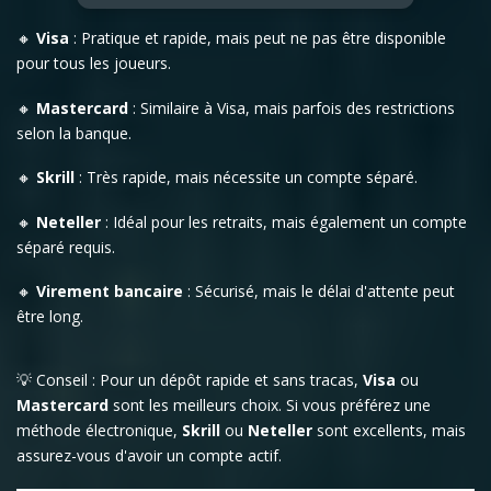
🔸
Visa
: Pratique et rapide, mais peut ne pas être disponible
pour tous les joueurs.
🔸
Mastercard
: Similaire à Visa, mais parfois des restrictions
selon la banque.
🔸
Skrill
: Très rapide, mais nécessite un compte séparé.
🔸
Neteller
: Idéal pour les retraits, mais également un compte
séparé requis.
🔸
Virement bancaire
: Sécurisé, mais le délai d'attente peut
être long.
💡 Conseil : Pour un dépôt rapide et sans tracas,
Visa
ou
Mastercard
sont les meilleurs choix. Si vous préférez une
méthode électronique,
Skrill
ou
Neteller
sont excellents, mais
assurez-vous d'avoir un compte actif.