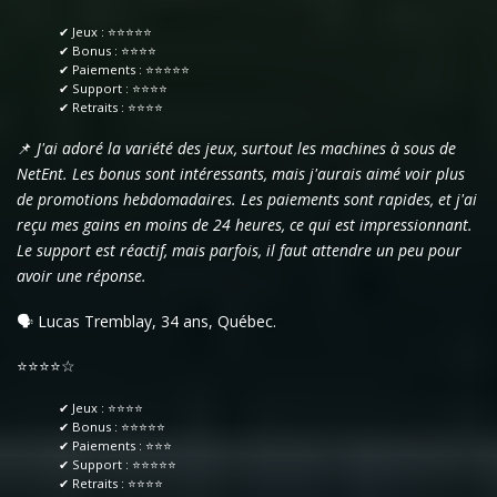
✔ Jeux : ⭐⭐⭐⭐⭐
✔ Bonus : ⭐⭐⭐⭐
✔ Paiements : ⭐⭐⭐⭐⭐
✔ Support : ⭐⭐⭐⭐
✔ Retraits : ⭐⭐⭐⭐
📌
J'ai adoré la variété des jeux, surtout les machines à sous de
NetEnt. Les bonus sont intéressants, mais j'aurais aimé voir plus
de promotions hebdomadaires. Les paiements sont rapides, et j'ai
reçu mes gains en moins de 24 heures, ce qui est impressionnant.
Le support est réactif, mais parfois, il faut attendre un peu pour
avoir une réponse.
🗣 Lucas Tremblay, 34 ans, Québec.
⭐️⭐️⭐️⭐️☆
✔ Jeux : ⭐⭐⭐⭐
✔ Bonus : ⭐⭐⭐⭐⭐
✔ Paiements : ⭐⭐⭐
✔ Support : ⭐⭐⭐⭐⭐
✔ Retraits : ⭐⭐⭐⭐