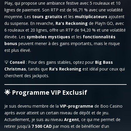
Play, qui propose une ambiance festive avec 5 rouleaux et 10
lignes de paiement. Son RTP est de 96,71 % avec une volatilité
moyenne. Les
tours gratuits
et les
multiplicateurs
ajoutent
du suspense. En revanche,
Ra's Reckoning
de Play’n GO, avec
6 rouleaux et 20 lignes, offre un RTP de 94,20 % et une volatilité
élevée. Les
symboles mystiques
et les
fonctionnalités
bonus
peuvent mener à des gains importants, mais le risque
est plus élevé.
💡
Conseil
: Pour des gains stables, optez pour
Big Bass
Christmas
, tandis que
Ra's Reckoning
est idéal pour ceux qui
cherchent des jackpots.
🌟 Programme VIP Exclusif
Je suis devenu membre de la
VIP-programme
de Boo Casino
après avoir atteint un certain niveau de dépôt et de jeu.
Actuellement, je suis au niveau
Argent
, ce qui me permet de
retirer jusqu'à
7 500 CAD
par mois et de bénéficier d'un