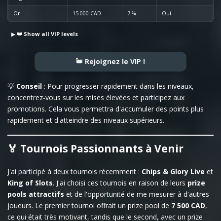
Or
15 000 CAD
7 %
Oui
👑 Show all VIP levels
👑 Rejoignez le VIP !
💡
Conseil
: Pour progresser rapidement dans les niveaux,
concentrez-vous sur les mises élevées et participez aux
promotions. Cela vous permettra d'accumuler des points plus
rapidement et d'atteindre des niveaux supérieurs.
🏅 Tournois Passionnants à Venir
J'ai participé à deux tournois récemment :
Chips & Glory Live
et
King of Slots
. J'ai choisi ces tournois en raison de leurs
prize
pools attractifs
et de l'opportunité de me mesurer à d'autres
joueurs. Le premier tournoi offrait un prize pool de
7 500 CAD
,
ce qui était très motivant, tandis que le second, avec un prize