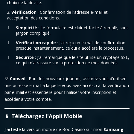
choix de la devise.
Vérification
: Confirmation de l'adresse e-mail et
acceptation des conditions.
Simplicité
: Le formulaire est clair et facile à remplir, sans
jargon compliqué.
Vérification rapide
: J'ai reçu un e-mail de confirmation
presque instantanément, ce qui a accéléré le processus.
Sécurité
: J'ai remarqué que le site utilise un cryptage SSL,
ce qui m'a rassuré sur la protection de mes données.
💡
Conseil
: Pour les nouveaux joueurs, assurez-vous d'utiliser
une adresse e-mail à laquelle vous avez accès, car la vérification
par e-mail est essentielle pour finaliser votre inscription et
accéder à votre compte.
📱 Téléchargez l'Appli Mobile
J'ai testé la version mobile de Boo Casino sur mon
Samsung