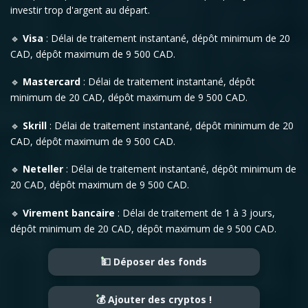
investir trop d'argent au départ.
🔹
Visa
: Délai de traitement instantané, dépôt minimum de 20
CAD, dépôt maximum de 9 500 CAD.
🔹
Mastercard
: Délai de traitement instantané, dépôt
minimum de 20 CAD, dépôt maximum de 9 500 CAD.
🔹
Skrill
: Délai de traitement instantané, dépôt minimum de 20
CAD, dépôt maximum de 9 500 CAD.
🔹
Neteller
: Délai de traitement instantané, dépôt minimum de
20 CAD, dépôt maximum de 9 500 CAD.
🔹
Virement bancaire
: Délai de traitement de 1 à 3 jours,
dépôt minimum de 20 CAD, dépôt maximum de 9 500 CAD.
💵 Déposer des fonds
💰 Ajouter des cryptos !