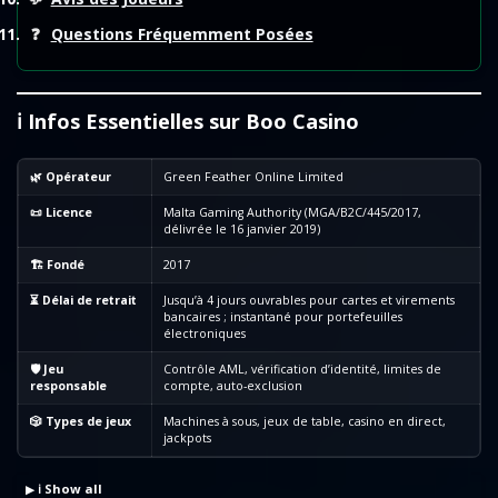
❓
Questions Fréquemment Posées
ℹ️ Infos Essentielles sur Boo Casino
🌿 Opérateur
Green Feather Online Limited
📜 Licence
Malta Gaming Authority (MGA/B2C/445/2017,
délivrée le 16 janvier 2019)
🏗️ Fondé
2017
⏳ Délai de retrait
Jusqu’à 4 jours ouvrables pour cartes et virements
bancaires ; instantané pour portefeuilles
électroniques
🛡️ Jeu
Contrôle AML, vérification d’identité, limites de
responsable
compte, auto-exclusion
🎲 Types de jeux
Machines à sous, jeux de table, casino en direct,
jackpots
ℹ️ Show all