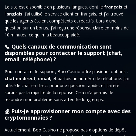
Le site est disponible en plusieurs langues, dont le
français
et
l'
anglais
. J'ai utilisé le service client en français, et j'ai trouvé
que les agents étaient compétents et réactifs. Lors d'une
question sur un bonus, j'ai reçu une réponse claire en moins de
10 minutes, ce qui m'a beaucoup aidé.
📞 Quels canaux de communication sont
disponibles pour contacter le support (chat,
email, téléphone) ?
Pour contacter le support, Boo Casino offre plusieurs options :
chat en direct
,
email
, et parfois un numéro de téléphone. J'ai
utilisé le chat en direct pour une question rapide, et j'ai été
surpris par la rapidité de la réponse. Cela m'a permis de
résoudre mon problème sans attendre longtemps.
💰 Puis-je approvisionner mon compte avec des
cryptomonnaies ?
Actuellement, Boo Casino ne propose pas d'options de dépôt