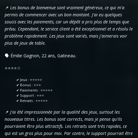
📌
Les bonus de bienvenue sont vraiment généreux, ce qui m'a
permis de commencer avec un bon montant. J'ai eu quelques
soucis avec les paiements, car un dépôt a pris plus de temps que
prévu. Cependant, le service client a été exceptionnel et a résolu le
problème rapidement. Les jeux sont variés, mais j'aimerais voir
plus de jeux de table.
🗣 Émilie Gagnon, 22 ans, Gatineau.
⭐️⭐️⭐️⭐️☆
✔ Jeux : ⭐⭐⭐⭐⭐
✔ Bonus : ⭐⭐⭐
✔ Paiements : ⭐⭐⭐⭐⭐
✔ Support : ⭐⭐⭐
✔ Retraits : ⭐⭐⭐⭐⭐
📌
J'ai été impressionnée par la qualité des jeux, surtout les
nouveaux titres. Les bonus sont corrects, mais je pense qu'ils
pourraient être plus attractifs. Les retraits sont très rapides, ce
qui est un gros plus pour moi. Par contre, le support pourrait être